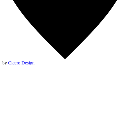
by
Cicero Design