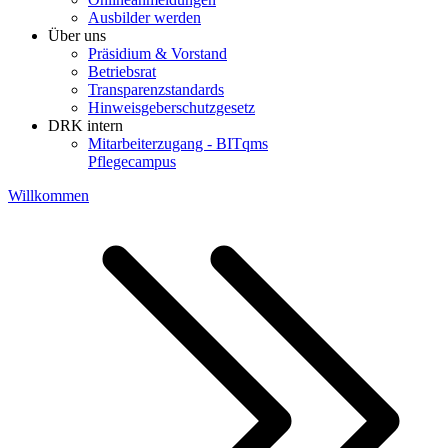
Ausbilder werden
Über uns
Präsidium & Vorstand
Betriebsrat
Transparenzstandards
Hinweisgeberschutzgesetz
DRK intern
Mitarbeiterzugang - BITqms
Pflegecampus
Willkommen