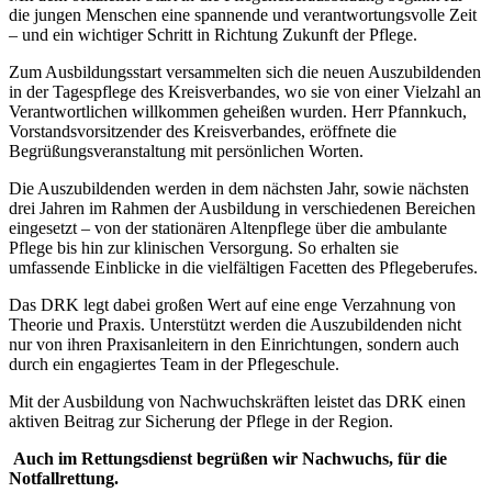
die jungen Menschen eine spannende und verantwortungsvolle Zeit
– und ein wichtiger Schritt in Richtung Zukunft der Pflege.
Zum Ausbildungsstart versammelten sich die neuen Auszubildenden
in der Tagespflege des Kreisverbandes, wo sie von einer Vielzahl an
Verantwortlichen willkommen geheißen wurden. Herr Pfannkuch,
Vorstandsvorsitzender des Kreisverbandes, eröffnete die
Begrüßungsveranstaltung mit persönlichen Worten.
Die Auszubildenden werden in dem nächsten Jahr, sowie nächsten
drei Jahren im Rahmen der Ausbildung in verschiedenen Bereichen
eingesetzt – von der stationären Altenpflege über die ambulante
Pflege bis hin zur klinischen Versorgung. So erhalten sie
umfassende Einblicke in die vielfältigen Facetten des Pflegeberufes.
Das DRK legt dabei großen Wert auf eine enge Verzahnung von
Theorie und Praxis. Unterstützt werden die Auszubildenden nicht
nur von ihren Praxisanleitern in den Einrichtungen, sondern auch
durch ein engagiertes Team in der Pflegeschule.
Mit der Ausbildung von Nachwuchskräften leistet das DRK einen
aktiven Beitrag zur Sicherung der Pflege in der Region.
Auch im Rettungsdienst begrüßen wir Nachwuchs, für die
Notfallrettung.