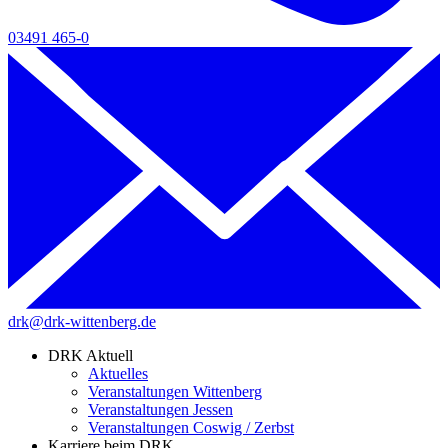
03491 465-0
drk@drk-wittenberg.de
DRK Aktuell
Aktuelles
Veranstaltungen Wittenberg
Veranstaltungen Jessen
Veranstaltungen Coswig / Zerbst
Karriere beim DRK