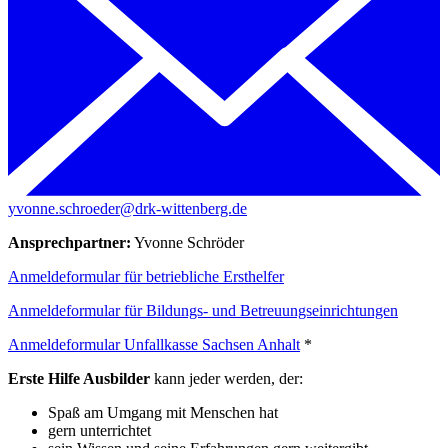
yvonne.schroeder@drk-wittenberg.de
Ansprechpartner:
Yvonne Schröder
Anmeldeformular für betriebliche Ersthelfer
Anmeldeformular für Bildungs- und Betreuungseinrichtungen
Anmeldeformular Unfallkasse Sachsen Anhalt
*
Erste Hilfe Ausbilder
kann jeder werden, der:
Spaß am Umgang mit Menschen hat
gern unterrichtet