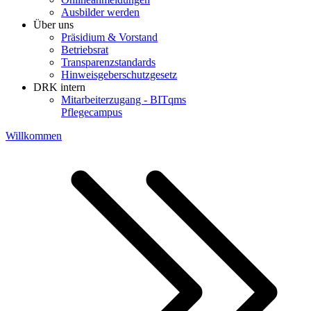
Ausbilder werden
Über uns
Präsidium & Vorstand
Betriebsrat
Transparenzstandards
Hinweisgeberschutzgesetz
DRK intern
Mitarbeiterzugang - BITqms
Pflegecampus
Willkommen