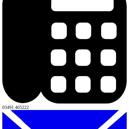
03491 465222