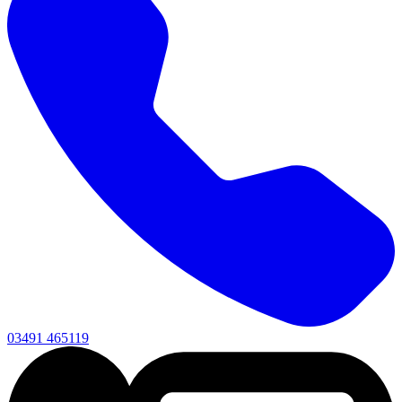
03491 465119