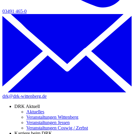
03491 465-0
drk@drk-wittenberg.de
DRK Aktuell
Aktuelles
Veranstaltungen Wittenberg
Veranstaltungen Jessen
Veranstaltungen Coswig / Zerbst
Karriere beim DRK