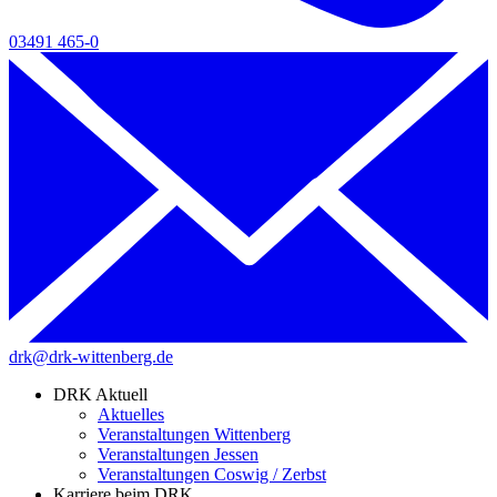
03491 465-0
drk@drk-wittenberg.de
DRK Aktuell
Aktuelles
Veranstaltungen Wittenberg
Veranstaltungen Jessen
Veranstaltungen Coswig / Zerbst
Karriere beim DRK