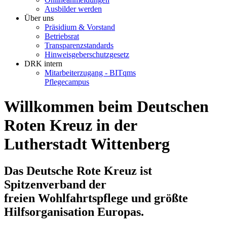
Ausbilder werden
Über uns
Präsidium & Vorstand
Betriebsrat
Transparenzstandards
Hinweisgeberschutzgesetz
DRK intern
Mitarbeiterzugang - BITqms
Pflegecampus
Willkommen beim Deutschen
Roten Kreuz in der
Lutherstadt Wittenberg
Das Deutsche Rote Kreuz ist
Spitzenverband der
freien Wohlfahrtspflege und größte
Hilfsorganisation Europas.