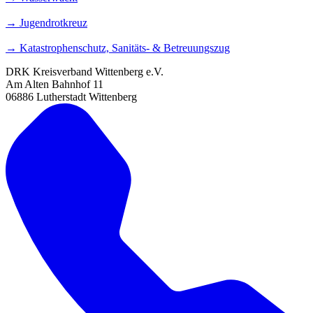
→ Jugendrotkreuz
→ Katastrophenschutz, Sanitäts- & Betreuungszug
DRK Kreisverband Wittenberg e.V.
Am Alten Bahnhof 11
06886 Lutherstadt Wittenberg