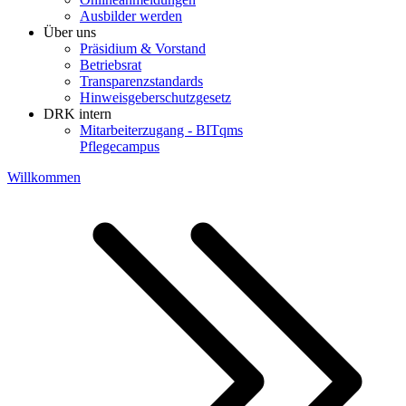
Ausbilder werden
Über uns
Präsidium & Vorstand
Betriebsrat
Transparenzstandards
Hinweisgeberschutzgesetz
DRK intern
Mitarbeiterzugang - BITqms
Pflegecampus
Willkommen