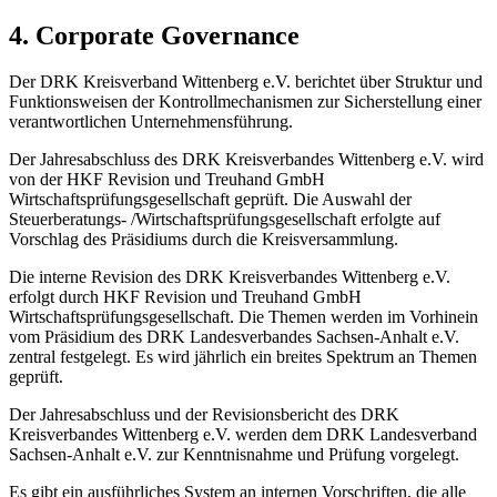
4. Corporate Governance
Der DRK Kreisverband Wittenberg e.V. berichtet über Struktur und
Funktionsweisen der Kontrollmechanismen zur Sicherstellung einer
verantwortlichen Unternehmensführung.
Der Jahresabschluss des DRK Kreisverbandes Wittenberg e.V. wird
von der HKF Revision und Treuhand GmbH
Wirtschaftsprüfungsgesellschaft geprüft. Die Auswahl der
Steuerberatungs- /Wirtschaftsprüfungsgesellschaft erfolgte auf
Vorschlag des Präsidiums durch die Kreisversammlung.
Die interne Revision des DRK Kreisverbandes Wittenberg e.V.
erfolgt durch HKF Revision und Treuhand GmbH
Wirtschaftsprüfungsgesellschaft. Die Themen werden im Vorhinein
vom Präsidium des DRK Landesverbandes Sachsen-Anhalt e.V.
zentral festgelegt. Es wird jährlich ein breites Spektrum an Themen
geprüft.
Der Jahresabschluss und der Revisionsbericht des DRK
Kreisverbandes Wittenberg e.V. werden dem DRK Landesverband
Sachsen-Anhalt e.V. zur Kenntnisnahme und Prüfung vorgelegt.
Es gibt ein ausführliches System an internen Vorschriften, die alle