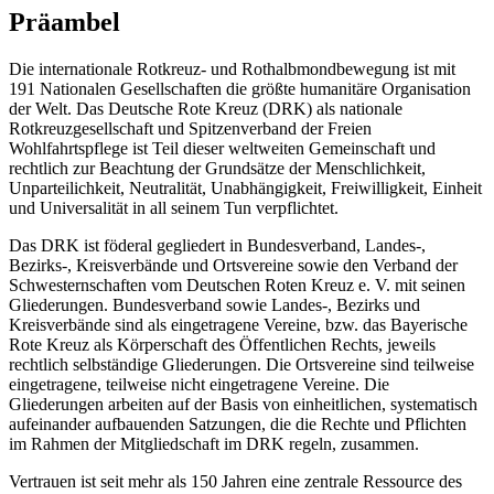
Präambel
Die internationale Rotkreuz- und Rothalbmondbewegung ist mit
191 Nationalen Gesellschaften die größte humanitäre Organisation
der Welt. Das Deutsche Rote Kreuz (DRK) als nationale
Rotkreuzgesellschaft und Spitzenverband der Freien
Wohlfahrtspflege ist Teil dieser weltweiten Gemeinschaft und
rechtlich zur Beachtung der Grundsätze der Menschlichkeit,
Unparteilichkeit, Neutralität, Unabhängigkeit, Freiwilligkeit, Einheit
und Universalität in all seinem Tun verpflichtet.
Das DRK ist föderal gegliedert in Bundesverband, Landes-,
Bezirks-, Kreisverbände und Ortsvereine sowie den Verband der
Schwesternschaften vom Deutschen Roten Kreuz e. V. mit seinen
Gliederungen. Bundesverband sowie Landes-, Bezirks und
Kreisverbände sind als eingetragene Vereine, bzw. das Bayerische
Rote Kreuz als Körperschaft des Öffentlichen Rechts, jeweils
rechtlich selbständige Gliederungen. Die Ortsvereine sind teilweise
eingetragene, teilweise nicht eingetragene Vereine. Die
Gliederungen arbeiten auf der Basis von einheitlichen, systematisch
aufeinander aufbauenden Satzungen, die die Rechte und Pflichten
im Rahmen der Mitgliedschaft im DRK regeln, zusammen.
Vertrauen ist seit mehr als 150 Jahren eine zentrale Ressource des