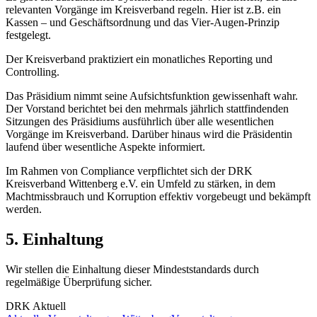
relevanten Vorgänge im Kreisverband regeln. Hier ist z.B. ein
Kassen – und Geschäftsordnung und das Vier-Augen-Prinzip
festgelegt.
Der Kreisverband praktiziert ein monatliches Reporting und
Controlling.
Das Präsidium nimmt seine Aufsichtsfunktion gewissenhaft wahr.
Der Vorstand berichtet bei den mehrmals jährlich stattfindenden
Sitzungen des Präsidiums ausführlich über alle wesentlichen
Vorgänge im Kreisverband. Darüber hinaus wird die Präsidentin
laufend über wesentliche Aspekte informiert.
Im Rahmen von Compliance verpflichtet sich der DRK
Kreisverband Wittenberg e.V. ein Umfeld zu stärken, in dem
Machtmissbrauch und Korruption effektiv vorgebeugt und bekämpft
werden.
5. Einhaltung
Wir stellen die Einhaltung dieser Mindeststandards durch
regelmäßige Überprüfung sicher.
DRK Aktuell