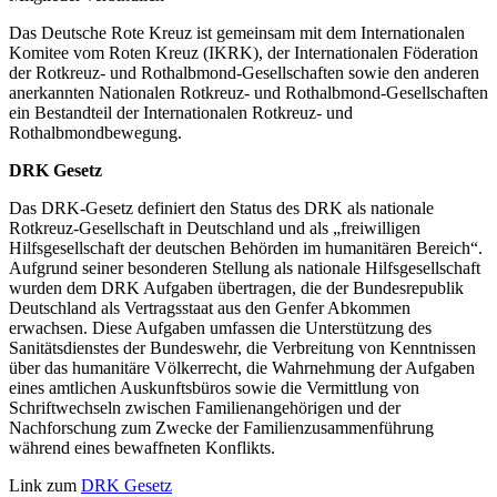
Das Deutsche Rote Kreuz ist gemeinsam mit dem Internationalen
Komitee vom Roten Kreuz (IKRK), der Internationalen Föderation
der Rotkreuz- und Rothalbmond-Gesellschaften sowie den anderen
anerkannten Nationalen Rotkreuz- und Rothalbmond-Gesellschaften
ein Bestandteil der Internationalen Rotkreuz- und
Rothalbmondbewegung.
DRK Gesetz
Das DRK-Gesetz definiert den Status des DRK als nationale
Rotkreuz-Gesellschaft in Deutschland und als „freiwilligen
Hilfsgesellschaft der deutschen Behörden im humanitären Bereich“.
Aufgrund seiner besonderen Stellung als nationale Hilfsgesellschaft
wurden dem DRK Aufgaben übertragen, die der Bundesrepublik
Deutschland als Vertragsstaat aus den Genfer Abkommen
erwachsen. Diese Aufgaben umfassen die Unterstützung des
Sanitätsdienstes der Bundeswehr, die Verbreitung von Kenntnissen
über das humanitäre Völkerrecht, die Wahrnehmung der Aufgaben
eines amtlichen Auskunftsbüros sowie die Vermittlung von
Schriftwechseln zwischen Familienangehörigen und der
Nachforschung zum Zwecke der Familienzusammenführung
während eines bewaffneten Konflikts.
Link zum
DRK Gesetz