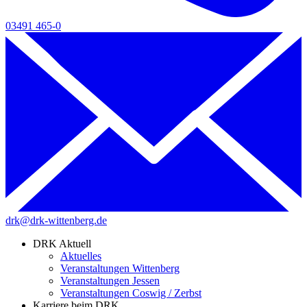
03491 465-0
drk@drk-wittenberg.de
DRK Aktuell
Aktuelles
Veranstaltungen Wittenberg
Veranstaltungen Jessen
Veranstaltungen Coswig / Zerbst
Karriere beim DRK