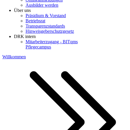
Ausbilder werden
Über uns
Präsidium & Vorstand
Betriebsrat
Transparenzstandards
Hinweisgeberschutzgesetz
DRK intern
Mitarbeiterzugang - BITqms
Pflegecampus
Willkommen