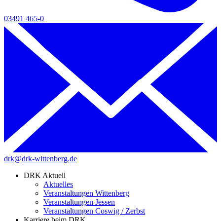
03491 465-0
drk@drk-wittenberg.de
DRK Aktuell
Aktuelles
Veranstaltungen Wittenberg
Veranstaltungen Jessen
Veranstaltungen Coswig / Zerbst
Karriere beim DRK