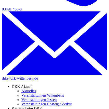
03491 465-0
drk@drk-wittenberg.de
DRK Aktuell
Aktuelles
Veranstaltungen Wittenberg
Veranstaltungen Jessen
Veranstaltungen Coswig / Zerbst
Karriere beim DRK