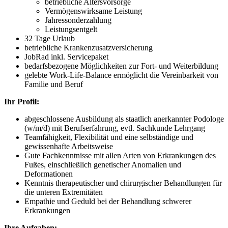
betriebliche Altersvorsorge
Vermögenswirksame Leistung
Jahressonderzahlung
Leistungsentgelt
32 Tage Urlaub
betriebliche Krankenzusatzversicherung
JobRad inkl. Servicepaket
bedarfsbezogene Möglichkeiten zur Fort- und Weiterbildung
gelebte Work-Life-Balance ermöglicht die Vereinbarkeit von
Familie und Beruf
Ihr Profil:
abgeschlossene Ausbildung als staatlich anerkannter Podologe
(w/m/d) mit Berufserfahrung, evtl. Sachkunde Lehrgang
Teamfähigkeit, Flexibilität und eine selbständige und
gewissenhafte Arbeitsweise
Gute Fachkenntnisse mit allen Arten von Erkrankungen des
Fußes, einschließlich genetischer Anomalien und
Deformationen
Kenntnis therapeutischer und chirurgischer Behandlungen für
die unteren Extremitäten
Empathie und Geduld bei der Behandlung schwerer
Erkrankungen
Ihre Aufgaben: