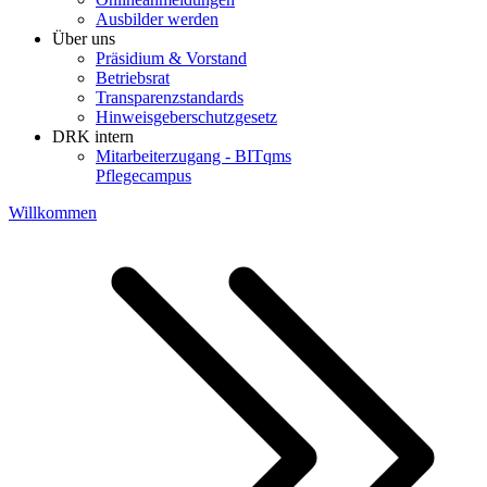
Ausbilder werden
Über uns
Präsidium & Vorstand
Betriebsrat
Transparenzstandards
Hinweisgeberschutzgesetz
DRK intern
Mitarbeiterzugang - BITqms
Pflegecampus
Willkommen