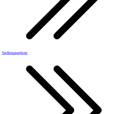
Stellenangebote