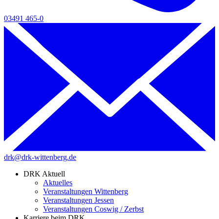
03491 465-0
drk@drk-wittenberg.de
DRK Aktuell
Aktuelles
Veranstaltungen Wittenberg
Veranstaltungen Jessen
Veranstaltungen Coswig / Zerbst
Karriere beim DRK