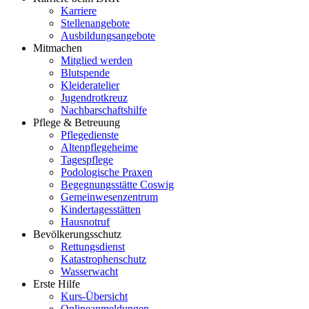
Karriere
Stellenangebote
Ausbildungsangebote
Mitmachen
Mitglied werden
Blutspende
Kleideratelier
Jugendrotkreuz
Nachbarschaftshilfe
Pflege & Betreuung
Pflegedienste
Altenpflegeheime
Tagespflege
Podologische Praxen
Begegnungsstätte Coswig
Gemeinwesenzentrum
Kindertagesstätten
Hausnotruf
Bevölkerungsschutz
Rettungsdienst
Katastrophenschutz
Wasserwacht
Erste Hilfe
Kurs-Übersicht
Onlineanmeldungen