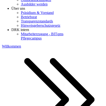
Ausbilder werden
Über uns
Präsidium & Vorstand
Betriebsrat
Transparenzstandards
Hinweisgeberschutzgesetz
DRK intern
Mitarbeiterzugang - BITqms
Pflegecampus
Willkommen