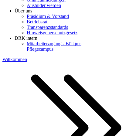
Ausbilder werden
Über uns
Präsidium & Vorstand
Betriebsrat
Transparenzstandards
Hinweisgeberschutzgesetz
DRK intern
Mitarbeiterzugang - BITqms
Pflegecampus
Willkommen