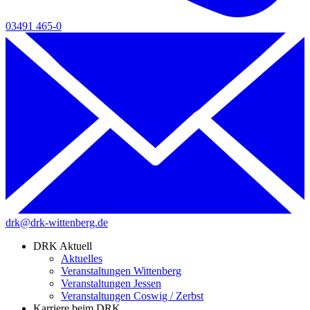
03491 465-0
drk@drk-wittenberg.de
DRK Aktuell
Aktuelles
Veranstaltungen Wittenberg
Veranstaltungen Jessen
Veranstaltungen Coswig / Zerbst
Karriere beim DRK