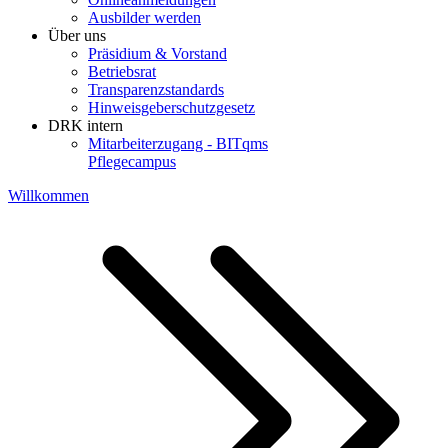
Ausbilder werden
Über uns
Präsidium & Vorstand
Betriebsrat
Transparenzstandards
Hinweisgeberschutzgesetz
DRK intern
Mitarbeiterzugang - BITqms
Pflegecampus
Willkommen