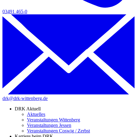
03491 465-0
drk@drk-wittenberg.de
DRK Aktuell
Aktuelles
Veranstaltungen Wittenberg
Veranstaltungen Jessen
Veranstaltungen Coswig / Zerbst
Karriere beim DRK