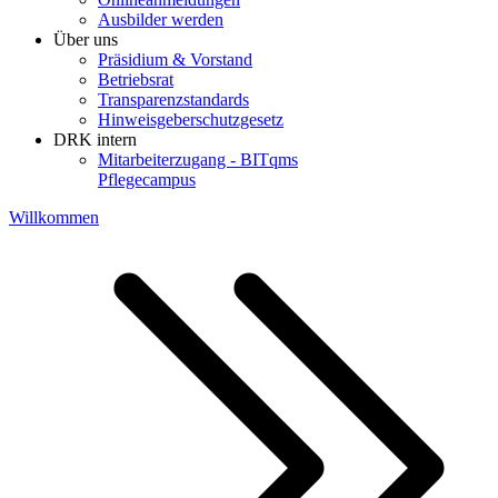
Ausbilder werden
Über uns
Präsidium & Vorstand
Betriebsrat
Transparenzstandards
Hinweisgeberschutzgesetz
DRK intern
Mitarbeiterzugang - BITqms
Pflegecampus
Willkommen