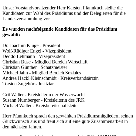
Unser Vorstandvorsitzender Herr Karsten Pfannkuch stellte die
Kandidaten zur Wahl des Präsidiums und der Delegierten für die
Landesversammlung vor.
Es wurden nachfolgende Kandidaten für das Präsidium
gewählt:
Dr. Joachim Kluge - Präsident
Wolf-Rüdiger Engel - Vizepräsident
Deddo Lehmann - Vizepräsident
Christian Buse - Mitglied Bereich Wirtschaft
Christian Günther - Schatzmeister
Michael Jahn - Mitglied Bereich Soziales
Andrea Hackl-Kleinschmidt - Kreisverbandsärztin
Torsten Zugehör - Justiziar
Grit Walter - Kreisleiterin der Wasserwacht
Susann Nürnberger - Kreisleiterin des JRK
Michael Walter - Kreisbereitschaftsleiter
Herr Pfannkuch sprach den gewählten Präsidiumsmitgliedern seinen
Glückwunsch aus und freut sich auf eine gute Zusammenarbeit in
den nächsten Jahren.