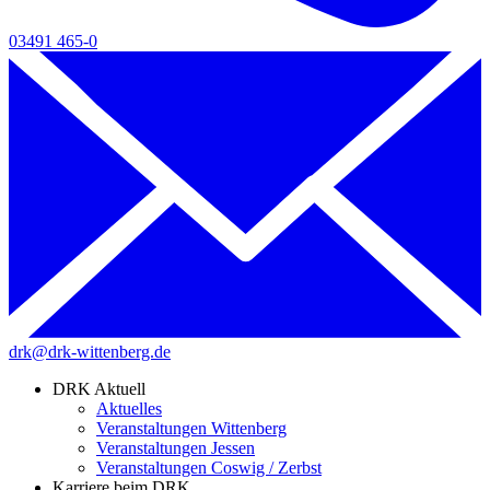
03491 465-0
drk@drk-wittenberg.de
DRK Aktuell
Aktuelles
Veranstaltungen Wittenberg
Veranstaltungen Jessen
Veranstaltungen Coswig / Zerbst
Karriere beim DRK