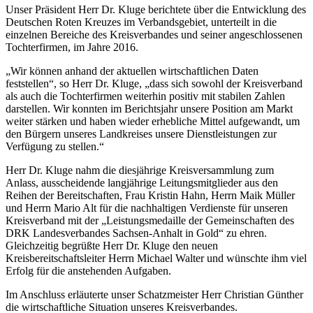
Unser Präsident Herr Dr. Kluge berichtete über die Entwicklung des
Deutschen Roten Kreuzes im Verbandsgebiet, unterteilt in die
einzelnen Bereiche des Kreisverbandes und seiner angeschlossenen
Tochterfirmen, im Jahre 2016.
„Wir können anhand der aktuellen wirtschaftlichen Daten
feststellen“, so Herr Dr. Kluge, „dass sich sowohl der Kreisverband
als auch die Tochterfirmen weiterhin positiv mit stabilen Zahlen
darstellen. Wir konnten im Berichtsjahr unsere Position am Markt
weiter stärken und haben wieder erhebliche Mittel aufgewandt, um
den Bürgern unseres Landkreises unsere Dienstleistungen zur
Verfügung zu stellen.“
Herr Dr. Kluge nahm die diesjährige Kreisversammlung zum
Anlass, ausscheidende langjährige Leitungsmitglieder aus den
Reihen der Bereitschaften, Frau Kristin Hahn, Herrn Maik Müller
und Herrn Mario Alt für die nachhaltigen Verdienste für unseren
Kreisverband mit der „Leistungsmedaille der Gemeinschaften des
DRK Landesverbandes Sachsen-Anhalt in Gold“ zu ehren.
Gleichzeitig begrüßte Herr Dr. Kluge den neuen
Kreisbereitschaftsleiter Herrn Michael Walter und wünschte ihm viel
Erfolg für die anstehenden Aufgaben.
Im Anschluss erläuterte unser Schatzmeister Herr Christian Günther
die wirtschaftliche Situation unseres Kreisverbandes.