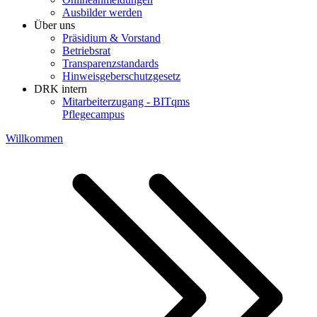
Ausbilder werden
Über uns
Präsidium & Vorstand
Betriebsrat
Transparenzstandards
Hinweisgeberschutzgesetz
DRK intern
Mitarbeiterzugang - BITqms
Pflegecampus
Willkommen