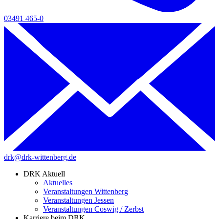
03491 465-0
drk@drk-wittenberg.de
DRK Aktuell
Aktuelles
Veranstaltungen Wittenberg
Veranstaltungen Jessen
Veranstaltungen Coswig / Zerbst
Karriere beim DRK