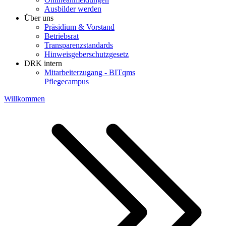
Ausbilder werden
Über uns
Präsidium & Vorstand
Betriebsrat
Transparenzstandards
Hinweisgeberschutzgesetz
DRK intern
Mitarbeiterzugang - BITqms
Pflegecampus
Willkommen