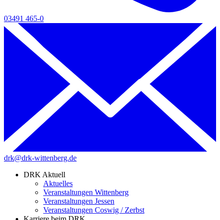
03491 465-0
drk@drk-wittenberg.de
DRK Aktuell
Aktuelles
Veranstaltungen Wittenberg
Veranstaltungen Jessen
Veranstaltungen Coswig / Zerbst
Karriere beim DRK