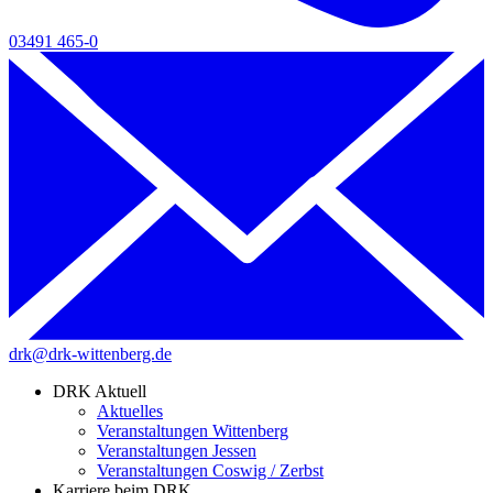
03491 465-0
drk@drk-wittenberg.de
DRK Aktuell
Aktuelles
Veranstaltungen Wittenberg
Veranstaltungen Jessen
Veranstaltungen Coswig / Zerbst
Karriere beim DRK