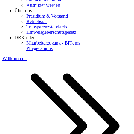
Ausbilder werden
Über uns
Präsidium & Vorstand
Betriebsrat
Transparenzstandards
Hinweisgeberschutzgesetz
DRK intern
Mitarbeiterzugang - BITqms
Pflegecampus
Willkommen